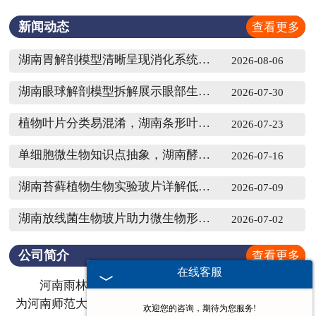
新闻动态
查看更多
湖南胃解剖模型清晰呈现消化系统核心消化机制
2026-08-06
湖南眼球解剖模型拆解展示眼部生理结构与成像原理
2026-07-30
植物叶片分类易混淆，湖南条形叶标本如何厘清形态差异
2026-07-23
单细胞微生物知识点抽象，湖南酵母菌生物切片如何辅助讲解
2026-07-16
湖南苔藓植物生物实验玻片详解低等植物结构特征
2026-07-09
湖南放线菌生物玻片助力微生物形态知识点******教学
2026-07-02
公司简介
查看更多
在线客服
河南雨林教育工程有限公司成立于1995 年（前身
为河南师范大学生物制片厂创建于1958年），主要生
欢迎您的咨询，期待为您服务!